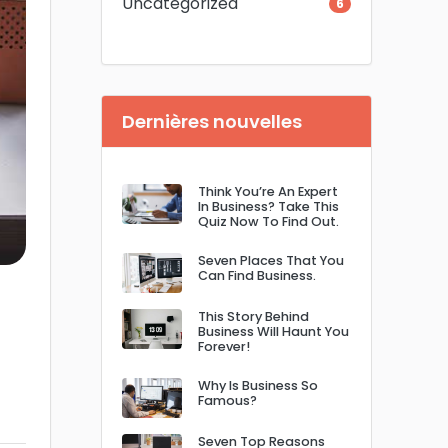
Uncategorized
6
Dernières nouvelles
Think You’re An Expert
In Business? Take This
Quiz Now To Find Out.
Seven Places That You
Can Find Business.
This Story Behind
Business Will Haunt You
Forever!
Why Is Business So
Famous?
Seven Top Reasons