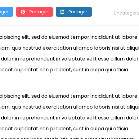
ager
Partager
Partager
Uncategori
ipiscing elit, sed do eiusmod tempor incididunt ut labore
m, quis nostrud exercitation ullamco laboris nisi ut aliqu
olor in reprehenderit in voluptate velit esse cillum dolo
aecat cupidatat non proident, sunt in culpa qui officia
ipiscing elit, sed do eiusmod tempor incididunt ut labore
m, quis nostrud exercitation ullamco laboris nisi ut aliqu
olor in reprehenderit in voluptate velit esse cillum dolo
aecat cupidatat non proident, sunt in culpa qui officia