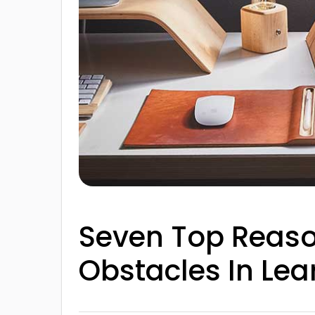
Seven Top Reas
Obstacles In Lea