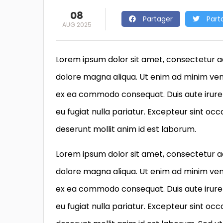
08
Partager
Part
AUG 2025
Lorem ipsum dolor sit amet, consectetur ad
dolore magna aliqua. Ut enim ad minim venia
ex ea commodo consequat. Duis aute irure d
eu fugiat nulla pariatur. Excepteur sint occ
deserunt mollit anim id est laborum.
Lorem ipsum dolor sit amet, consectetur ad
dolore magna aliqua. Ut enim ad minim venia
ex ea commodo consequat. Duis aute irure d
eu fugiat nulla pariatur. Excepteur sint occ