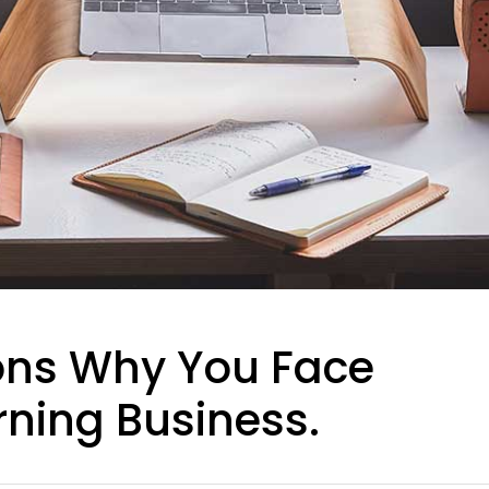
ons Why You Face
rning Business.