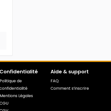
Confidentialité
Aide & support
Politique de
FAQ
confidentialité
Comment s’inscrire
Mentions Légales
CGU
CGV