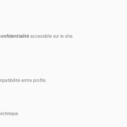
confidentialité
accessible sur le site.
patibilité entre profils.
technique.