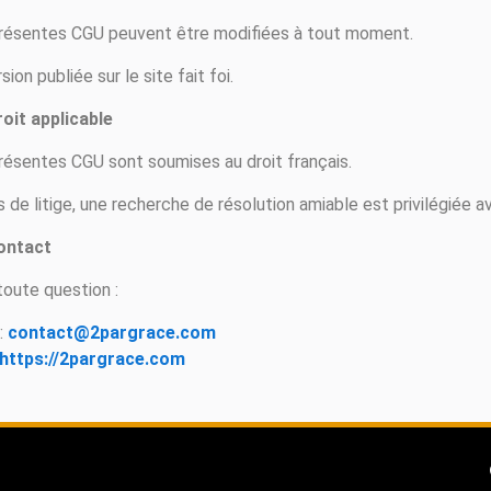
résentes CGU peuvent être modifiées à tout moment.
sion publiée sur le site fait foi.
roit applicable
résentes CGU sont soumises au droit français.
 de litige, une recherche de résolution amiable est privilégiée a
ontact
toute question :
 :
contact@2pargrace.com
https://2pargrace.com