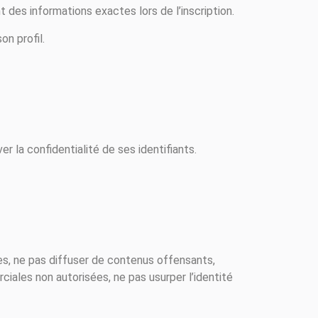
t des informations exactes lors de l’inscription.
on profil.
r la confidentialité de ses identifiants.
es, ne pas diffuser de contenus offensants,
erciales non autorisées, ne pas usurper l’identité