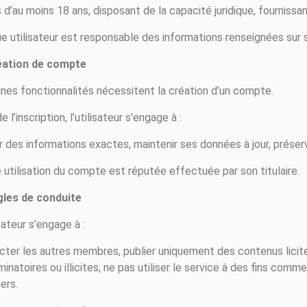
d’au moins 18 ans, disposant de la capacité juridique, fournissan
e utilisateur est responsable des informations renseignées sur s
éation de compte
ines fonctionnalités nécessitent la création d’un compte.
e l’inscription, l’utilisateur s’engage à :
r des informations exactes, maintenir ses données à jour, préserve
 utilisation du compte est réputée effectuée par son titulaire.
gles de conduite
isateur s’engage à :
cter les autres membres, publier uniquement des contenus licit
minatoires ou illicites, ne pas utiliser le service à des fins comm
iers.