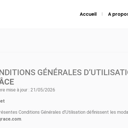
Accueil
A propo
NDITIONS GÉNÉRALES D’UTILISAT
ÂCE
ère mise à jour : 21/05/2026
jet
résentes Conditions Générales d’Utilisation définissent les modali
grace.com
.