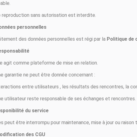
able.
 reproduction sans autorisation est interdite.
onnées personnelles
aitement des données personnelles est régi par la
Politique de 
esponsabilité
te agit comme plateforme de mise en relation.
e garantie ne peut être donnée concernant :
teractions entre utilisateurs , les résultats des rencontres, la com
e utilisateur reste responsable de ses échanges et rencontres.
isponibilité du service
ès peut être interrompu pour maintenance, mise à jour ou raison 
odification des CGU