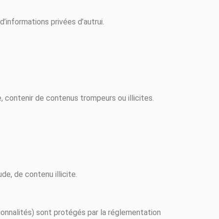
’informations privées d’autrui.
le, contenir de contenus trompeurs ou illicites.
, de contenu illicite.
tionnalités) sont protégés par la réglementation