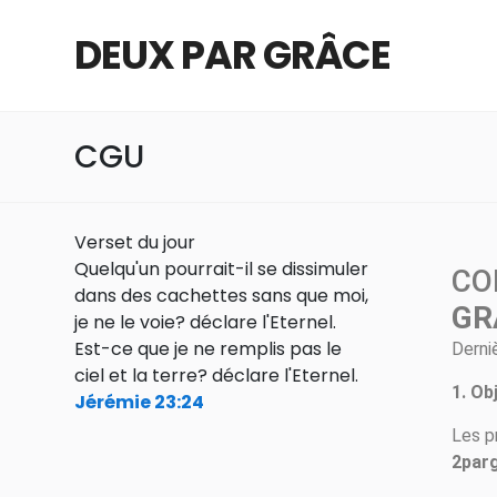
DEUX PAR GRÂCE
CGU
Verset du jour
Quelqu'un pourrait-il se dissimuler
CO
dans des cachettes sans que moi,
GR
je ne le voie? déclare l'Eternel.
Est-ce que je ne remplis pas le
Derni
ciel et la terre? déclare l'Eternel.
1. Ob
Jérémie 23:24
Les p
2par