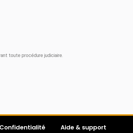
vant toute procédure judiciaire.
Confidentialité
Aide & support