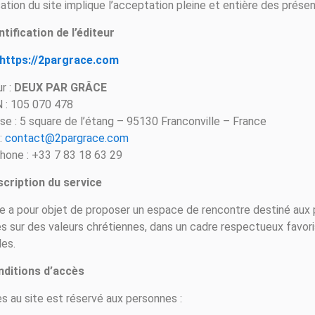
isation du site implique l’acceptation pleine et entière des prése
ntification de l’éditeur
https://2pargrace.com
r :
DEUX PAR GRÂCE
 : 105 070 478
se : 5 square de l’étang – 95130 Franconville – France
 :
contact@2pargrace.com
hone : +33 7 83 18 63 29
scription du service
te a pour objet de proposer un espace de rencontre destiné aux
s sur des valeurs chrétiennes, dans un cadre respectueux favoris
les.
nditions d’accès
ès au site est réservé aux personnes :