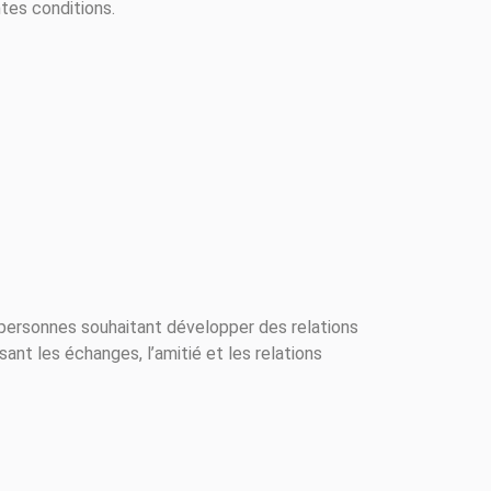
ntes conditions.
 personnes souhaitant développer des relations
ant les échanges, l’amitié et les relations