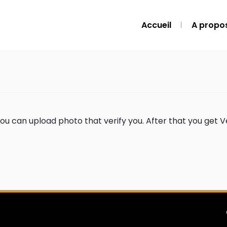
Accueil
A propo
ou can upload photo that verify you. After that you get Ve