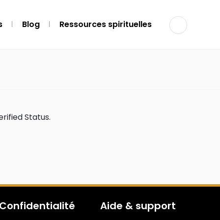
s
Blog
Ressources spirituelles
rified Status.
Confidentialité
Aide & support