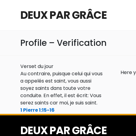
DEUX PAR GRÂCE
Profile – Verification
Verset du jour
Here y
Au contraire, puisque celui qui vous
a appelés est saint, vous aussi
soyez saints dans toute votre
conduite. En effet, il est écrit: Vous
serez saints car moi, je suis saint.
1 Pierre 1:15-16
DEUX PAR GRÂCE