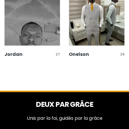
Jordan
Onelson
27
28
DEUX PAR GRÂCE
Unis par la foi, guidés par la grâce