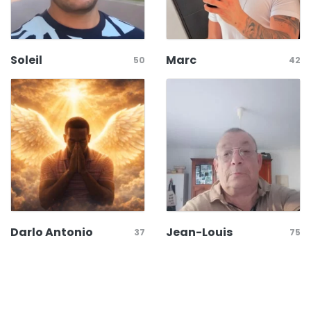
Soleil
Marc
50
42
Darlo Antonio
Jean-Louis
37
75